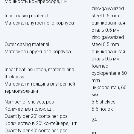
Мощность компрессора, НР
zinc-galvanized
Inner casing material
steel 0.5 mm
Материал внутреннего корпуса
оцинкованнкая
сталь 0.5 мм
zinc-galvanized
Outer casing material
steel 0.5 mm
Материал наружного корпуса
оцинкованнкая
сталь 0.5 мм
foamed
Inner heat insulation, material and
cyclopentane 60
thickness
mm
Материал и толщина внутренней
циклопентан, 60
термоизоляции
мм
Number of shelves, pcs
5-6 shelves
Количество полок, шт.
5-6 полок
Quantity per 20’ container, pcs
24
Количество в 20’ контейнере, шт
Quantity per 40’ container, pcs