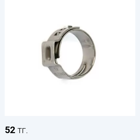
52
тг.