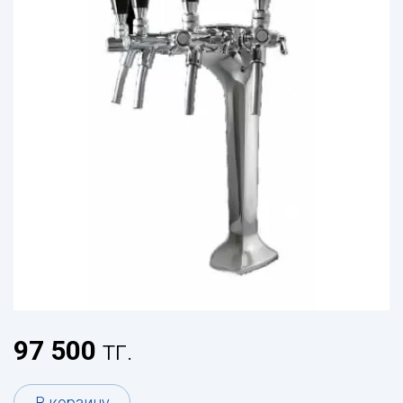
97 500
тг.
В корзину