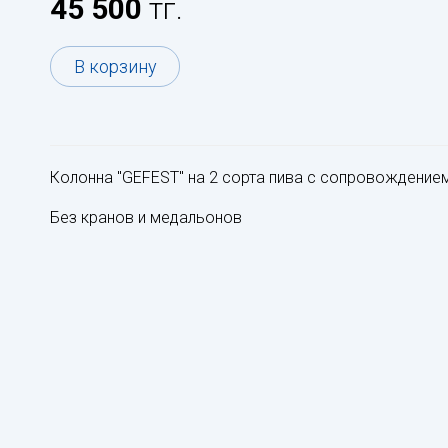
45 500
тг.
В корзину
Колонна "GEFEST" на 2 сорта пива с сопровожде
Без кранов и медальонов