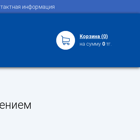
тактная информация
Корзина (
0
)
на сумму
0
тг.
дением