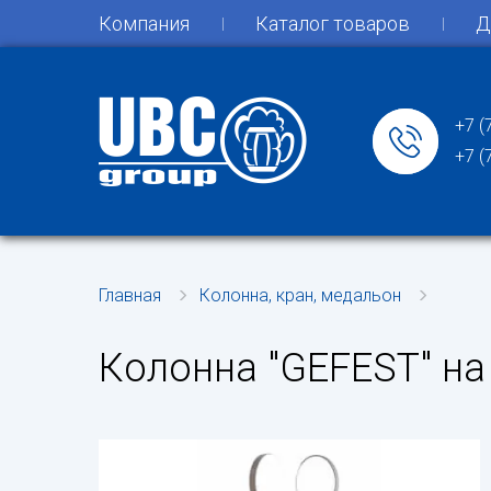
Компания
Каталог товаров
Д
+7 (
+7 (
Главная
Колонна, кран, медальон
Колонна "GEFEST" на