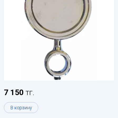
7 150
тг.
В корзину