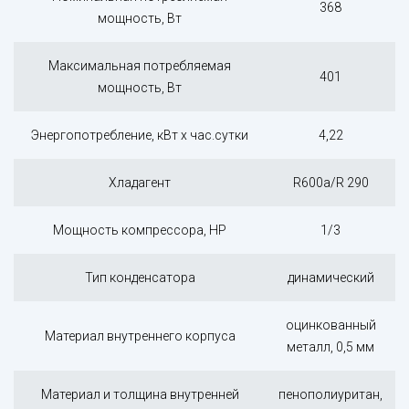
368
мощность, Вт
Максимальная потребляемая
401
мощность, Вт
Энергопотребление, кВт х час.сутки
4,22
Хладагент
R600a/R 290
Мощность компрессора, HP
1/3
Тип конденсатора
динамический
оцинкованный
Материал внутреннего корпуса
металл, 0,5 мм
Материал и толщина внутренней
пенополиуритан,