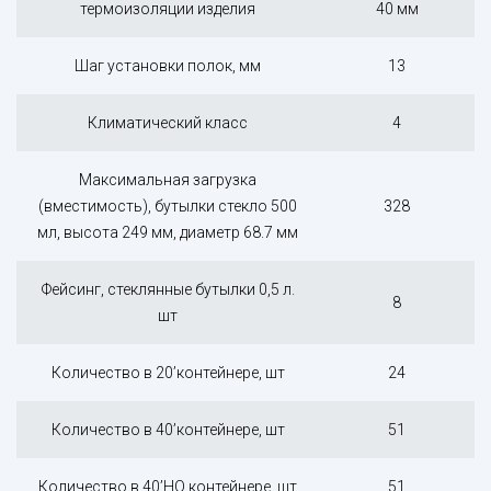
термоизоляции изделия
40 мм
Шаг установки полок, мм
13
Климатический класс
4
Максимальная загрузка
(вместимость), бутылки стекло 500
328
мл, высота 249 мм, диаметр 68.7 мм
Фейсинг, стеклянные бутылки 0,5 л.
8
шт
Количество в 20’контейнере, шт
24
Количество в 40’контейнере, шт
51
Количество в 40’HQ контейнере, шт
51