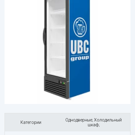
Однодверные; Холодильный
Категории
шкаф;