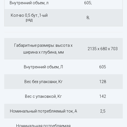
Внутренний объем, л
605;
Кол-во 0,5 бут.,1-ый
8;
ряд
Габаритные размеры: высота х
2135 x 680 x 703
ширина х глубина, мм
Внутренний объем, Л
605
Вес без упаковки, Кг
128
Вес с упаковкой, Кг
142
Номинальный потребляемый ток, А
2,5
Номинальная потребляемая