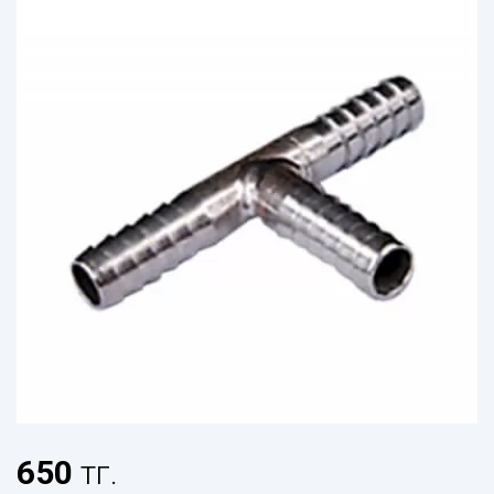
650
тг.