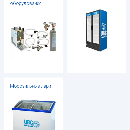
оборудования
Морозильные лари