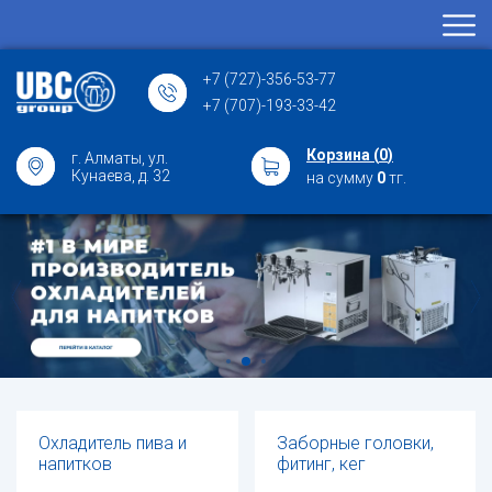
+7 (727)-356-53-77
+7 (707)-193-33-42
Корзина (
0
)
г. Алматы, ул.
Кунаева, д. 32
на сумму
0
тг.
Охладитель пива и
Заборные головки,
напитков
фитинг, кег