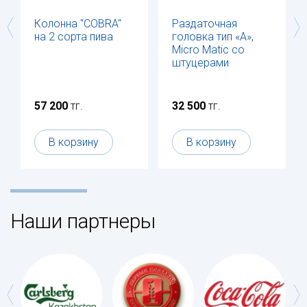
Колонна "COBRA"
Раздаточная
на 2 сорта пива
головка тип «А»,
Micro Matic со
штуцерами
57 200
тг.
32 500
тг.
В корзину
В корзину
Наши партнеры