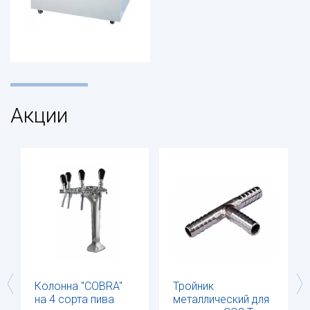
Акции
Колонна "COBRA"
Тройник
на 4 сорта пива
металлический для