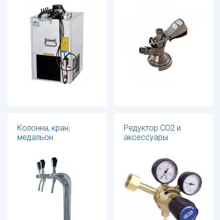
Колонна, кран,
Редуктор СО2 и
медальон
аксессуары